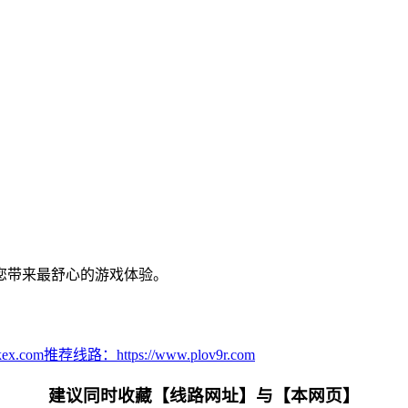
您带来最舒心的游戏体验。
kex.com
推荐线路：
https://www.plov9r.com
建议同时收藏【线路网址】与【本网页】