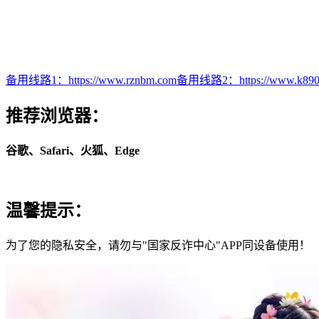
备用线路
1
：
https://www.rznbm.com
备用线路
2
：
https://www.k89
推荐浏览器：
谷歌、Safari、火狐、Edge
温馨提示：
为了您的隐私安全，请勿与"国家反诈中心"APP同设备使用！