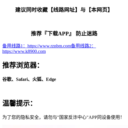
建议同时收藏【线路网址】与【本网页】
推荐『下载APP』 防止迷路
备用线路
1
：
https://www.rznbm.com
备用线路
2
：
https://www.k8900.com
推荐浏览器：
谷歌、Safari、火狐、Edge
温馨提示：
为了您的隐私安全，请勿与"国家反诈中心"APP同设备使用！