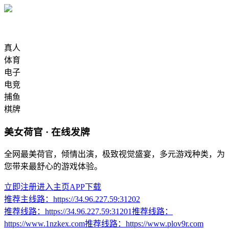
真人
体育
电子
电竞
捕鱼
棋牌
美女荷官 · 在线发牌
全网最美荷官，倾情出演，极致视觉盛宴，多元游戏种类，为
您带来最舒心的游戏体验。
立即注册
进入主页
APP下载
推荐主线路：
https://34.96.227.59:31202
推荐线路：
https://34.96.227.59:31201
推荐线路：
https://www.1nzkex.com
推荐线路：
https://www.plov9r.com