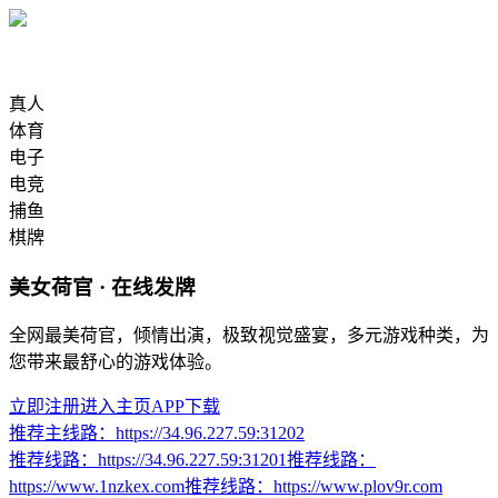
真人
体育
电子
电竞
捕鱼
棋牌
美女荷官 · 在线发牌
全网最美荷官，倾情出演，极致视觉盛宴，多元游戏种类，为
您带来最舒心的游戏体验。
立即注册
进入主页
APP下载
推荐主线路：
https://34.96.227.59:31202
推荐线路：
https://34.96.227.59:31201
推荐线路：
https://www.1nzkex.com
推荐线路：
https://www.plov9r.com