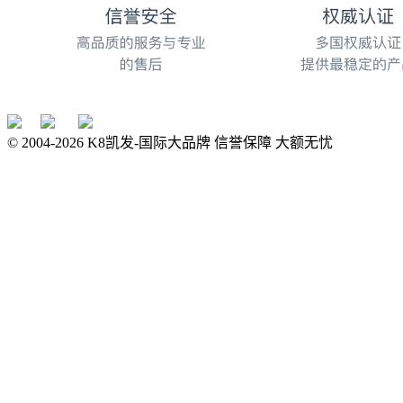
© 2004-
2026
K8凯发-国际大品牌 信誉保障 大额无忧