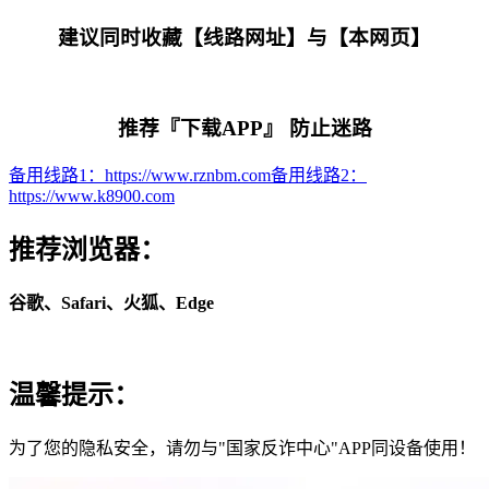
建议同时收藏【线路网址】与【本网页】
推荐『下载APP』 防止迷路
备用线路
1
：
https://www.rznbm.com
备用线路
2
：
https://www.k8900.com
推荐浏览器：
谷歌、Safari、火狐、Edge
温馨提示：
为了您的隐私安全，请勿与"国家反诈中心"APP同设备使用！